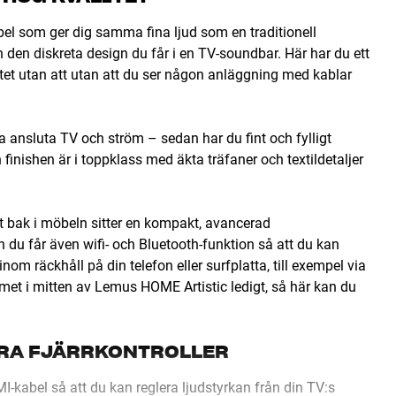
el som ger dig samma fina ljud som en traditionell
en diskreta design du får i en TV-soundbar. Här har du ett
itet utan att utan att du ser någon anläggning med kablar
a ansluta TV och ström – sedan har du fint och fylligt
 finishen är i toppklass med äkta träfaner och textildetaljer
t bak i möbeln sitter en kompakt, avancerad
 du får även wifi- och Bluetooth-funktion så att du kan
om räckhåll på din telefon eller surfplatta, till exempel via
ymmet i mitten av Lemus HOME Artistic ledigt, så här kan du
TRA FJÄRRKONTROLLER
kabel så att du kan reglera ljudstyrkan från din TV:s