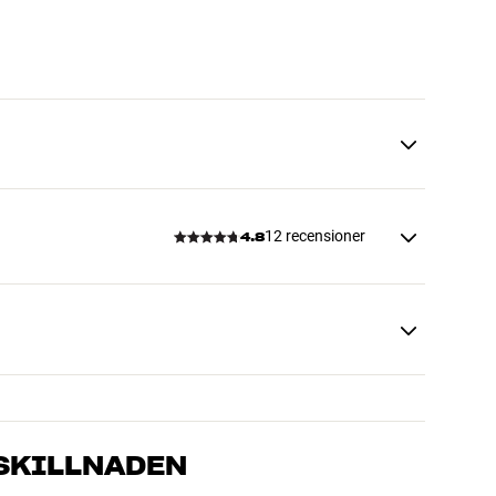
12 recensioner
4.8
 SKILLNADEN