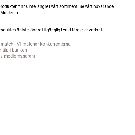
rodukten finns inte längre i vårt sortiment. Se vårt nuvarande
 Möbler
odukten är inte längre tillgänglig i vald färg eller variant
smatch - Vi matchar konkurrenterna
hjälp i butiken
rs medlemsgaranti