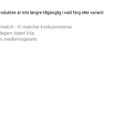
odukten är inte längre tillgänglig i vald färg eller variant
smatch - Vi matchar konkurrenterna
dagars öppet köp
rs medlemsgaranti