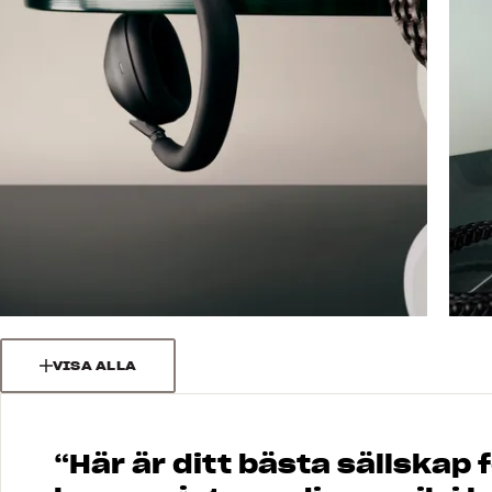
VISA ALLA
“
Här är ditt bästa sällskap f