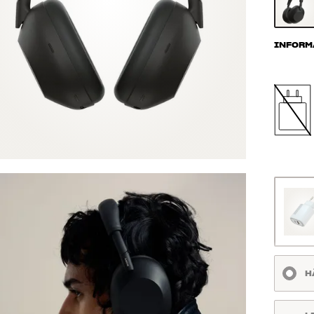
INFORM
H