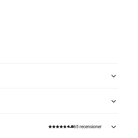
65 recensioner
4.8