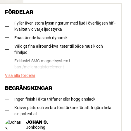
FÖRDELAR
Fyller även stora lyssningsrum med ljud i överlägsen hifi-
kvalitet vid varje ljudstyrka
Enastående bas och dynamik
Väldigt fina allround-kvaliteter till både musik och
filmljud
Exklusivt SMC-magnetsystem i
bas-/mellanregisterelement
Visa alla fördelar
BEGRÄNSNINGAR
Ingen finish i äkta träfaner eller högglanslack
Kräver plats och en bra förstärkare för att frigöra hela
sin potential
JOHAN S.
Jönköping