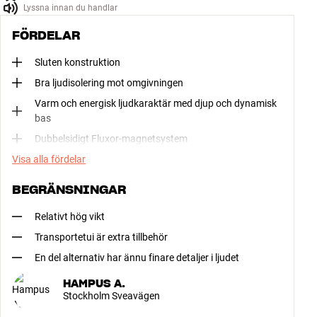
Lyssna innan du handlar
FÖRDELAR
Sluten konstruktion
Bra ljudisolering mot omgivningen
Varm och energisk ljudkaraktär med djup och dynamisk
bas
Dubbelsidigt Fluxor-magnetsystem
Visa alla fördelar
BEGRÄNSNINGAR
Relativt hög vikt
Transportetui är extra tillbehör
En del alternativ har ännu finare detaljer i ljudet
HAMPUS A.
Stockholm Sveavägen