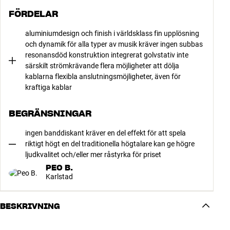
FÖRDELAR
aluminiumdesign och finish i världsklass fin upplösning
och dynamik för alla typer av musik kräver ingen subbas
resonansdöd konstruktion integrerat golvstativ inte
särskilt strömkrävande flera möjligheter att dölja
kablarna flexibla anslutningsmöjligheter, även för
kraftiga kablar
BEGRÄNSNINGAR
ingen banddiskant kräver en del effekt för att spela
riktigt högt en del traditionella högtalare kan ge högre
ljudkvalitet och/eller mer råstyrka för priset
PEO B.
Karlstad
BESKRIVNING