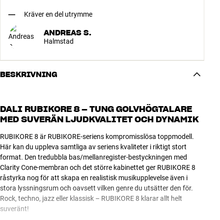
Kräver en del utrymme
ANDREAS S.
Halmstad
BESKRIVNING
DALI RUBIKORE 8 – TUNG GOLVHÖGTALARE
MED SUVERÄN LJUDKVALITET OCH DYNAMIK
RUBIKORE 8 är RUBIKORE-seriens kompromisslösa toppmodell.
Här kan du uppleva samtliga av seriens kvaliteter i riktigt stort
format. Den tredubbla bas/mellanregister-bestyckningen med
Clarity Cone-membran och det större kabinettet ger RUBIKORE 8
råstyrka nog för att skapa en realistisk musikupplevelse även i
stora lyssningsrum och oavsett vilken genre du utsätter den för.
Rock, techno, jazz eller klassisk – RUBIKORE 8 klarar allt helt
suveränt!