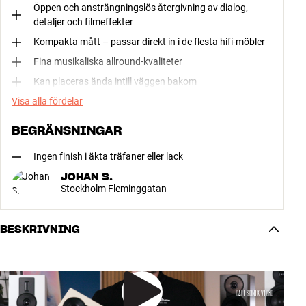
Öppen och ansträngningslös återgivning av dialog,
detaljer och filmeffekter
Kompakta mått – passar direkt in i de flesta hifi-möbler
Fina musikaliska allround-kvaliteter
Kan placeras ända intill väggen bakom
Visa alla fördelar
BEGRÄNSNINGAR
Ingen finish i äkta träfaner eller lack
JOHAN S.
Stockholm Fleminggatan
BESKRIVNING
DALI SONIK VIDEO