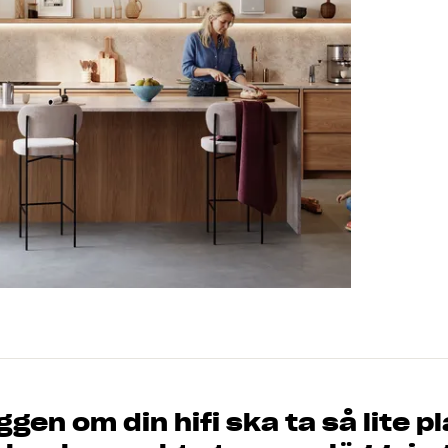
en om din hifi ska ta så lite pl