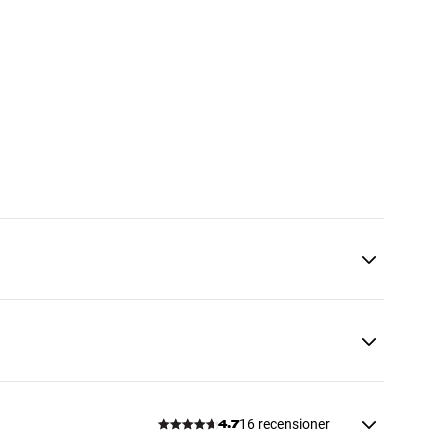
16 recensioner
4.7