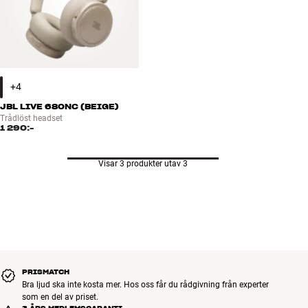
JBL LIVE 680NC (BEIGE)
Trådlöst headset
1 290:-
Visar 3 produkter utav 3
PRISMATCH
Bra ljud ska inte kosta mer. Hos oss får du rådgivning från experter
som en del av priset.