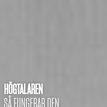
HÖGTALAREN
SÅ FUNGERAR DEN