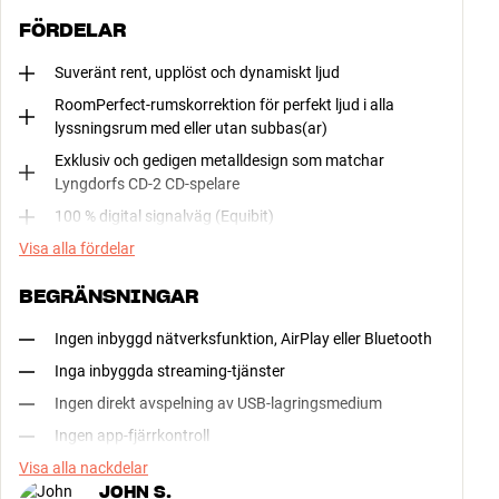
FÖRDELAR
Suveränt rent, upplöst och dynamiskt ljud
RoomPerfect-rumskorrektion för perfekt ljud i alla
lyssningsrum med eller utan subbas(ar)
Exklusiv och gedigen metalldesign som matchar
Lyngdorfs CD-2 CD-spelare
100 % digital signalväg (Equibit)
Visa alla fördelar
BEGRÄNSNINGAR
Ingen inbyggd nätverksfunktion, AirPlay eller Bluetooth
Inga inbyggda streaming-tjänster
Ingen direkt avspelning av USB-lagringsmedium
Ingen app-fjärrkontroll
Visa alla nackdelar
JOHN S.