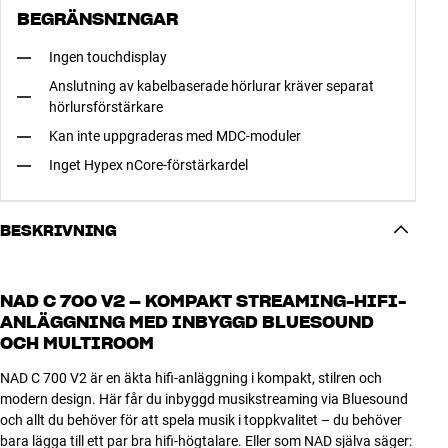
BEGRÄNSNINGAR
Ingen touchdisplay
Anslutning av kabelbaserade hörlurar kräver separat
hörlursförstärkare
Kan inte uppgraderas med MDC-moduler
Inget Hypex nCore-förstärkardel
BESKRIVNING
NAD C 700 V2 – KOMPAKT STREAMING-HIFI-
ANLÄGGNING MED INBYGGD BLUESOUND
OCH MULTIROOM
NAD C 700 V2 är en äkta hifi-anläggning i kompakt, stilren och
modern design. Här får du inbyggd musikstreaming via Bluesound
och allt du behöver för att spela musik i toppkvalitet – du behöver
bara lägga till ett par bra hifi-högtalare. Eller som NAD själva säger: