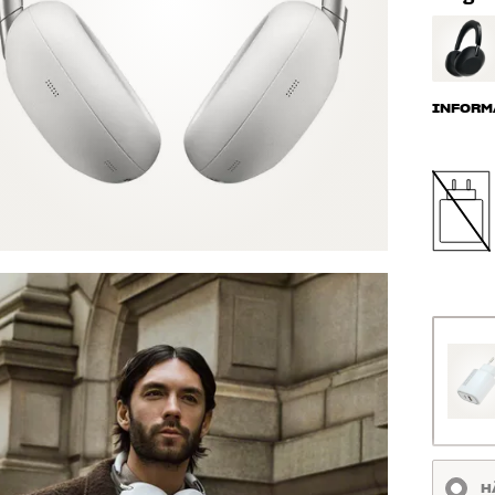
INFORM
H