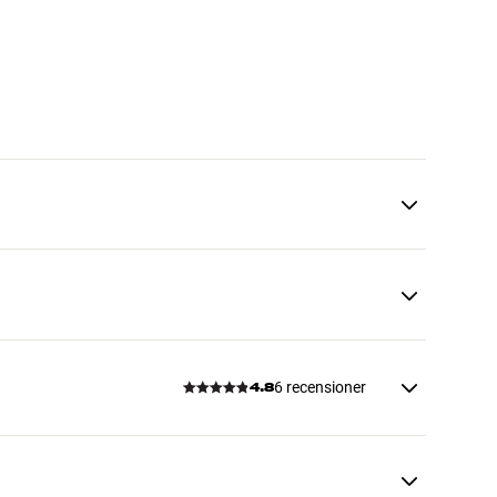
6 recensioner
4.8