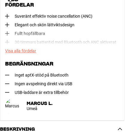
FÖRDELAR
Suveränt effektiv noise cancellation (ANC)
Elegant och skön lättviktsdesign
Fullt hopfällbara
30 timmars batteritid med Bluetooth och ANC aktiverat
Visa alla fördelar
BEGRÄNSNINGAR
Inget aptX-stöd på Bluetooth
Ingen avspelning direkt via USB
USB-laddare är extra tillbehör
MARCUS L.
Umeå
BESKRIVNING