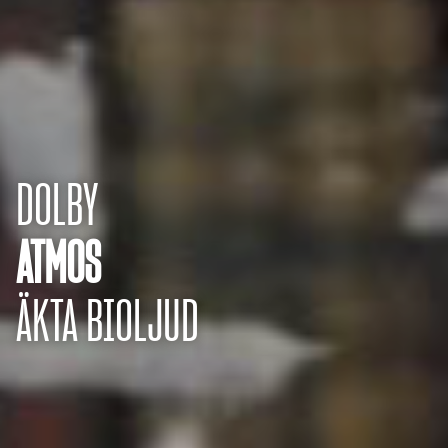
DOLBY
ATMOS
ÄKTA BIOLJUD