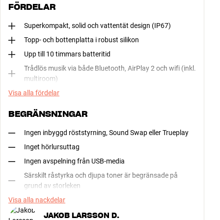
FÖRDELAR
Superkompakt, solid och vattentät design (IP67)
Topp- och bottenplatta i robust silikon
Upp till 10 timmars batteritid
Trådlös musik via både Bluetooth, AirPlay 2 och wifi (inkl.
multiroom)
Visa alla fördelar
BEGRÄNSNINGAR
Ingen inbyggd röststyrning, Sound Swap eller Trueplay
Inget hörlursuttag
Ingen avspelning från USB-media
Särskilt råstyrka och djupa toner är begränsade på
grund av storleken
Visa alla nackdelar
JAKOB LARSSON D.