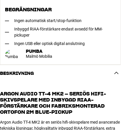
BEGRÄNSNINGAR
Ingen automatisk start/stop-funktion
Inbyggd RIAA-förstärkare endast avsedd för MM-
pickuper
Ingen USB eller optisk digital anslutning
PUMBA
Malmö Mobilia
BESKRIVNING
ARGON AUDIO TT-4 MK2 – SERIÖS HIFI-
SKIVSPELARE MED INBYGGD RIAA-
FÖRSTÄRKARE OCH FABRIKSMONTERAD
ORTOFON 2M BLUE-PICKUP
Argon Audio TT-4 MK2 är en seriös hifi-skivspelare med avancerade
tekniska lösningar, högkvalitativ inbyggd RIAA-förstärkare, extra