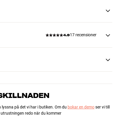
17 recensioner
4.9
 SKILLNADEN
h lyssna på det vi har i butiken. Om du
bokar en demo
ser vi till
ha utrustningen redo när du kommer