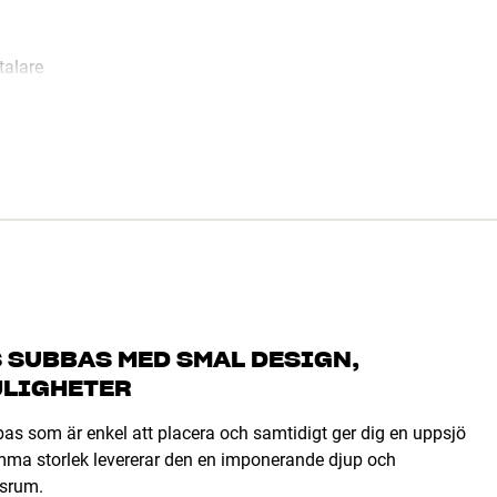
talare
 SUBBAS MED SMAL DESIGN,
JLIGHETER
s som är enkel att placera och samtidigt ger dig en uppsjö
mma storlek levererar den en imponerande djup och
gsrum.