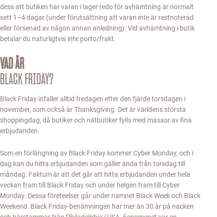
dess att butiken har varan i lager redo för avhämtning är normalt
sett 1–4 dagar (under förutsättning att varan inte är restnoterad
eller försenad av någon annan anledning). Vid avhämtning i butik
betalar du naturligtvis inte porto/frakt.
VAD ÄR
BLACK FRIDAY?
Black Friday infaller alltid fredagen efter den fjärde torsdagen i
november, som också är Thanksgiving. Det är världens största
shoppingdag, då butiker och nätbutiker fylls med massor av fina
erbjudanden.
Som en förlängning av Black Friday kommer Cyber Monday, och i
dag kan du hitta erbjudanden som gäller ända från torsdag till
måndag. Faktum är att det går att hitta erbjudanden under hela
veckan fram till Black Friday och under helgen fram till Cyber
Monday. Dessa företeelser går under namnet Black Week och Black
Weekend. Black Friday-benämningen har mer än 30 år på nacken