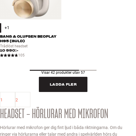
BANG & OLUFSEN BEOPLAY
H95 (GULD)
Trådlöst headset
10 990:-
105
Visar 42 produkter utav 57
LADDA FLER
1
2
HEADSET – HÖRLURAR MED MIKROFON
Hörlurar med mikrofon ger dig fint ljud i båda riktningarna. Om du
ringer via hörlurarna eller talar med andra i spelvärlden hörs du