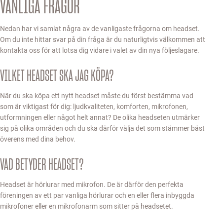
VANLIGA FRÅGOR
Nedan har vi samlat några av de vanligaste frågorna om headset.
Om du inte hittar svar på din fråga är du naturligtvis välkommen att
kontakta oss för att lotsa dig vidare i valet av din nya följeslagare.
VILKET HEADSET SKA JAG KÖPA?
När du ska köpa ett nytt headset måste du först bestämma vad
som är viktigast för dig: ljudkvaliteten, komforten, mikrofonen,
utformningen eller något helt annat? De olika headseten utmärker
sig på olika områden och du ska därför välja det som stämmer bäst
överens med dina behov.
VAD BETYDER HEADSET?
Headset är hörlurar med mikrofon. De är därför den perfekta
föreningen av ett par vanliga hörlurar och en eller flera inbyggda
mikrofoner eller en mikrofonarm som sitter på headsetet.