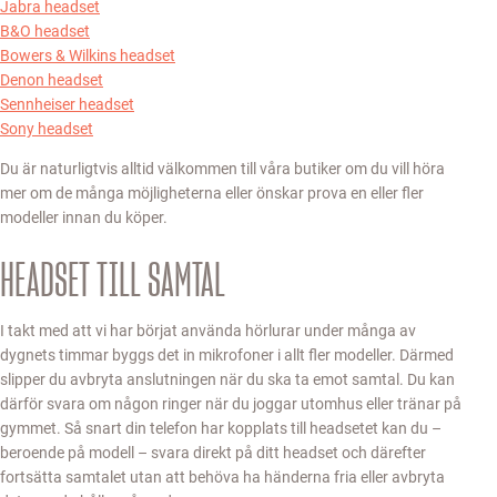
Jabra headset
B&O headset
Bowers & Wilkins headset
Denon headset
Sennheiser headset
Sony headset
Du är naturligtvis alltid välkommen till våra butiker om du vill höra
mer om de många möjligheterna eller önskar prova en eller fler
modeller innan du köper.
HEADSET TILL SAMTAL
I takt med att vi har börjat använda hörlurar under många av
dygnets timmar byggs det in mikrofoner i allt fler modeller. Därmed
slipper du avbryta anslutningen när du ska ta emot samtal. Du kan
därför svara om någon ringer när du joggar utomhus eller tränar på
gymmet. Så snart din telefon har kopplats till headsetet kan du –
beroende på modell – svara direkt på ditt headset och därefter
fortsätta samtalet utan att behöva ha händerna fria eller avbryta