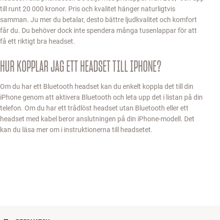
till runt 20 000 kronor. Pris och kvalitet hänger naturligtvis
samman. Ju mer du betalar, desto bättre ljudkvalitet och komfort
får du. Du behöver dock inte spendera många tusenlappar för att
få ett riktigt bra headset.
HUR KOPPLAR JAG ETT HEADSET TILL IPHONE?
Om du har ett Bluetooth headset kan du enkelt koppla det till din
iPhone genom att aktivera Bluetooth och leta upp det i listan på din
telefon. Om du har ett trådlöst headset utan Bluetooth eller ett
headset med kabel beror anslutningen på din iPhone-modell. Det
kan du läsa mer om i instruktionerna till headsetet.