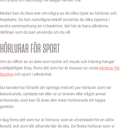
Nedan kan du läsa mer om några av de olika typer av hörlurar och
headsets. Du kan naturligvis enkelt använda de olika typerna i
andra sammanhang än vi beskriver, det här är bara allmänna
riktlinjer som du kan använda om du vill.
HÖRLURAR FÖR SPORT
Om du tillhör en av dem som tycker att musik och träning hänger
oskiljaktligen ihop, finns det som tur är massor av coola
hörlurar för
löpning
och sport i allmänhet.
Du kanske har försökt att springa med ett par hörlurar som var
besvärande, ramlade ner eller ut ur öronen eller något annat
irriterande, som kan få även den mest motiverade att tappa
gnistan.
I dag finns det som tur är hörlurar som är utvecklade för en aktiv
livsstil, och som blir sittande där de ska. De flesta hörlurar som vi