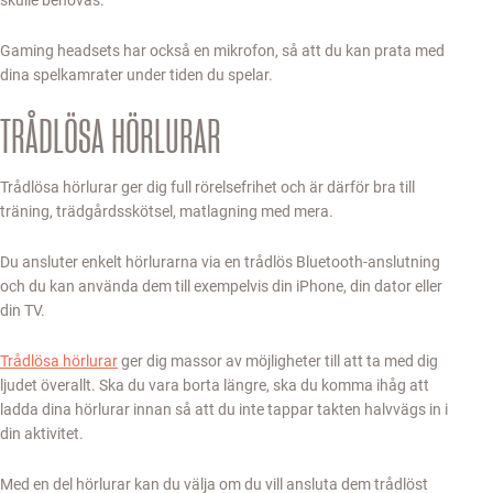
Gaming headsets har också en mikrofon, så att du kan prata med
dina spelkamrater under tiden du spelar.
TRÅDLÖSA HÖRLURAR
Trådlösa hörlurar ger dig full rörelsefrihet och är därför bra till
träning, trädgårdsskötsel, matlagning med mera.
Du ansluter enkelt hörlurarna via en trådlös Bluetooth-anslutning
och du kan använda dem till exempelvis din iPhone, din dator eller
din TV.
Trådlösa hörlurar
ger dig massor av möjligheter till att ta med dig
ljudet överallt. Ska du vara borta längre, ska du komma ihåg att
ladda dina hörlurar innan så att du inte tappar takten halvvägs in i
din aktivitet.
Med en del hörlurar kan du välja om du vill ansluta dem trådlöst