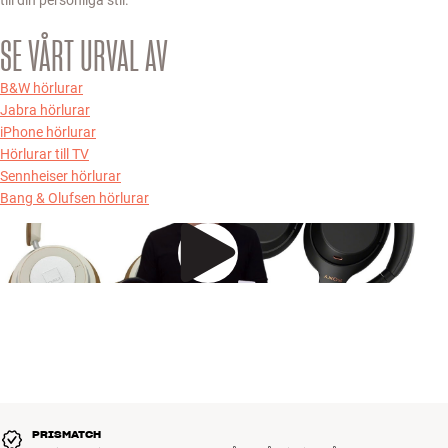
SE VÅRT URVAL AV
B&W hörlurar
Jabra hörlurar
iPhone hörlurar
Hörlurar till TV
Sennheiser hörlurar
Bang & Olufsen hörlurar
PRISMATCH